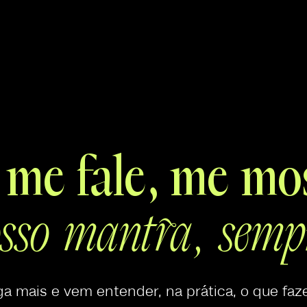
 me fale, me mos
sso mantra, semp
a mais e vem entender, na prática, o que fa