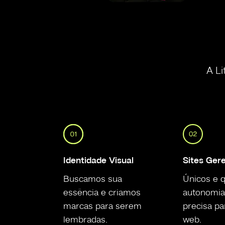
A Li
Identidade Visual
Sites Ger
Buscamos sua
Únicos e q
essência e criamos
autonomia
marcas para serem
precisa pa
lembradas.
web.