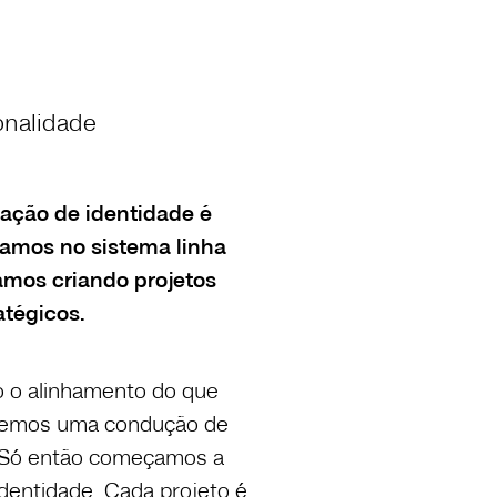
onalidade
iação de identidade é
hamos no sistema linha
amos criando projetos
atégicos.
o o alinhamento do que
 temos uma condução de
. Só então começamos a
dentidade. Cada projeto é