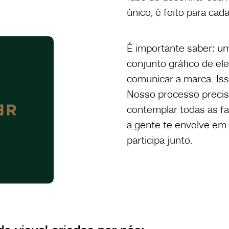
único, é feito para cad
É importante saber: um
conjunto gráfico de e
comunicar a marca. Iss
Nosso processo precisa
contemplar todas as fa
a gente te envolve em 
participa junto.