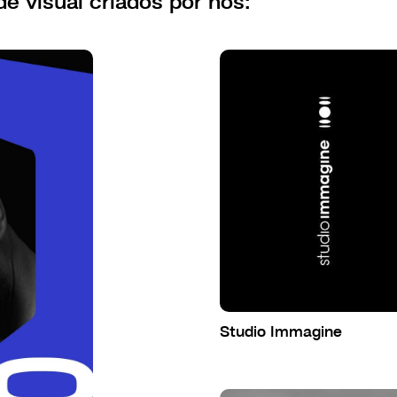
de visual criados por nós:
Studio Immagine