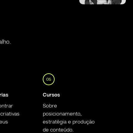
alho.
rias
Cursos
ontrar
Sobre
criativas
posicionamento,
seus
estratégia e produção
de conteúdo.