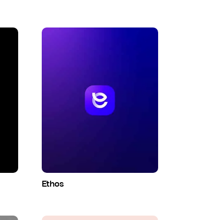
Ethos