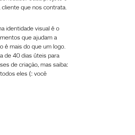
a cliente que nos contrata.
a identidade visual é o
lementos que ajudam a
o é mais do que um logo.
 de 40 dias úteis para
ses de criação, mas saiba:
todos eles (: você