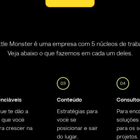
ttle Monster é uma empresa com 5 núcleos de trab
Veja abaixo o que fazemos em cada um deles.
enciáveis
Conteúdo
Consulto
ue te dão a
Estratégias para
Para enc
 que você
você se
soluções 
ra crescer na
posicionar e sair
para os 
do lugar.
projetos.