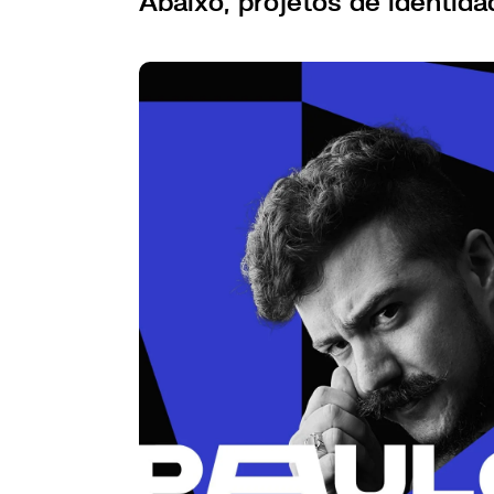
Abaixo, projetos de identida