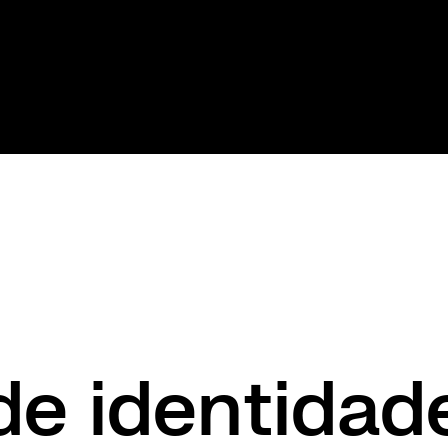
de identidad