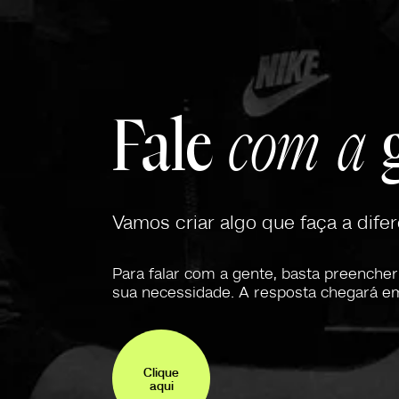
Fale
com a
g
Vamos criar algo que faça a dife
Para falar com a gente, basta preencher
sua necessidade. A resposta chegará em
Clique
aqui