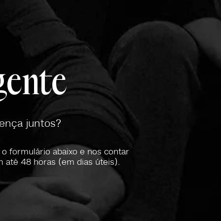
ente
rença juntos?
 o formulário abaixo e nos contar
 até 48 horas (em dias úteis).